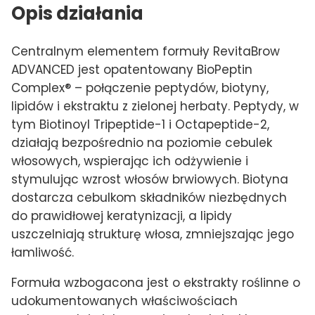
Opis działania
Centralnym elementem formuły RevitaBrow
ADVANCED jest opatentowany BioPeptin
Complex® – połączenie peptydów, biotyny,
lipidów i ekstraktu z zielonej herbaty. Peptydy, w
tym Biotinoyl Tripeptide-1 i Octapeptide-2,
działają bezpośrednio na poziomie cebulek
włosowych, wspierając ich odżywienie i
stymulując wzrost włosów brwiowych. Biotyna
dostarcza cebulkom składników niezbędnych
do prawidłowej keratynizacji, a lipidy
uszczelniają strukturę włosa, zmniejszając jego
łamliwość.
Formuła wzbogacona jest o ekstrakty roślinne o
udokumentowanych właściwościach