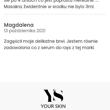
sie po 4 dniach co jest poprostu nierealne. ….
Masakra. Ewidentnie w srodku nie bylo 3ml.
Magdalena
13 października 2021
Zagęścił moje delikatne brwi. Jestem równie
zadowolona co z serum do rzęs z tej marki.