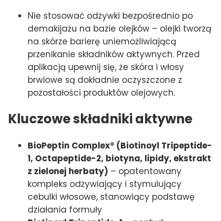
Nie stosować odżywki bezpośrednio po
demakijażu na bazie olejków – olejki tworzą
na skórze barierę uniemożliwiającą
przenikanie składników aktywnych. Przed
aplikacją upewnij się, że skóra i włosy
brwiowe są dokładnie oczyszczone z
pozostałości produktów olejowych.
Kluczowe składniki aktywne
BioPeptin Complex® (Biotinoyl Tripeptide-
1, Octapeptide-2, biotyna, lipidy, ekstrakt
z zielonej herbaty)
– opatentowany
kompleks odżywiający i stymulujący
cebulki włosowe, stanowiący podstawę
działania formuły