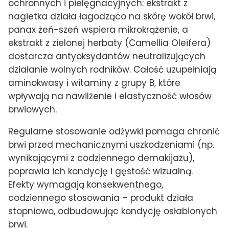
ochronnych i pielęgnacyjnych: ekstrakt z
nagietka działa łagodząco na skórę wokół brwi,
panax żeń-szeń wspiera mikrokrążenie, a
ekstrakt z zielonej herbaty (Camellia Oleifera)
dostarcza antyoksydantów neutralizujących
działanie wolnych rodników. Całość uzupełniają
aminokwasy i witaminy z grupy B, które
wpływają na nawilżenie i elastyczność włosów
brwiowych.
Regularne stosowanie odżywki pomaga chronić
brwi przed mechanicznymi uszkodzeniami (np.
wynikającymi z codziennego demakijażu),
poprawia ich kondycję i gęstość wizualną.
Efekty wymagają konsekwentnego,
codziennego stosowania – produkt działa
stopniowo, odbudowując kondycję osłabionych
brwi.