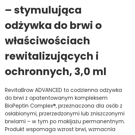
– stymulująca
odżywka do brwi o
właściwościach
rewitalizujących i
ochronnych, 3,0 ml
RevitaBrow ADVANCED to codzienna odżywka
do brwi z opatentowanym kompleksem
BioPeptin Complex®, przeznaczona dla osób z
osłabionymi, przerzedzonymi lub zniszczonymi
brwiami – w tym po makijażu permanentnym.
Produkt wspomaga wzrost brwi, wzmacnia