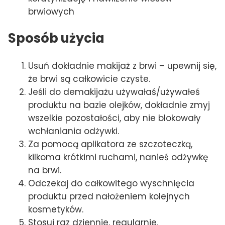
brwiowych
Sposób użycia
Usuń dokładnie makijaż z brwi – upewnij się,
że brwi są całkowicie czyste.
Jeśli do demakijażu używałaś/używałeś
produktu na bazie olejków, dokładnie zmyj
wszelkie pozostałości, aby nie blokowały
wchłaniania odżywki.
Za pomocą aplikatora ze szczoteczką,
kilkoma krótkimi ruchami, nanieś odżywkę
na brwi.
Odczekaj do całkowitego wyschnięcia
produktu przed nałożeniem kolejnych
kosmetyków.
Stosuj raz dziennie, regularnie.