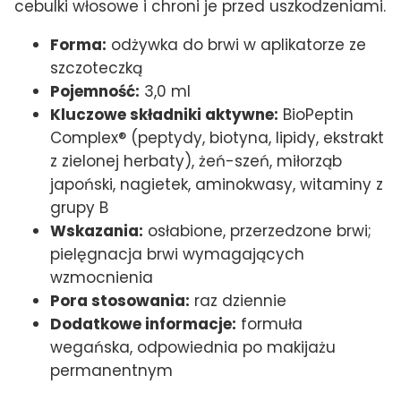
cebulki włosowe i chroni je przed uszkodzeniami.
Forma:
odżywka do brwi w aplikatorze ze
szczoteczką
Pojemność:
3,0 ml
Kluczowe składniki aktywne:
BioPeptin
Complex® (peptydy, biotyna, lipidy, ekstrakt
z zielonej herbaty), żeń-szeń, miłorząb
japoński, nagietek, aminokwasy, witaminy z
grupy B
Wskazania:
osłabione, przerzedzone brwi;
pielęgnacja brwi wymagających
wzmocnienia
Pora stosowania:
raz dziennie
Dodatkowe informacje:
formuła
wegańska, odpowiednia po makijażu
permanentnym