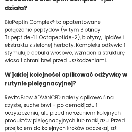
działa?
BioPeptin Complex® to opatentowane
połączenie peptydów (w tym Biotinoyl
Tripeptide-1 i Octapeptide-2), biotyny, lipidów i
ekstraktu z zielonej herbaty. Kompleks odżywia i
stymuluje cebulki włosowe, wzmacnia strukturę
włosa i chroni brwi przed uszkodzeniami.
W jakiej kolejności aplikować odżywkę w
rutynie pielęgnacyjnej?
RevitaBrow ADVANCED należy aplikować na
czyste, suche brwi – po demakijażu i
oczyszczaniu, ale przed nałożeniem kolejnych
produktów pielęgnacyjnych lub makijażu. Przed
przejściem do kolejnych kroków odczekaj, aż