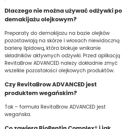
Dlaczego nie można używać odżywki po
demakijażu olejkowym?
Preparaty do demakijażu na bazie olejków
pozostawiają na skórze i włosach niewidoczną
barierę lipidową, która blokuje wnikanie
składników aktywnych odżywki. Przed aplikacją
RevitaBrow ADVANCED należy dokładnie zmyć
wszelkie pozostałości olejkowych produktów.
Czy RevitaBrow ADVANCED jest
produktem wegańskim?
Tak – formuła RevitaBrow ADVANCED jest
wegańska.
Co zawiera BioPeptin Complex® i jak