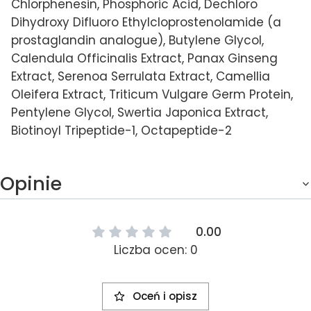
Chlorphenesin, Phosphoric Acid, Dechloro
Dihydroxy Difluoro Ethylcloprostenolamide (a
prostaglandin analogue), Butylene Glycol,
Calendula Officinalis Extract, Panax Ginseng
Extract, Serenoa Serrulata Extract, Camellia
Oleifera Extract, Triticum Vulgare Germ Protein,
Pentylene Glycol, Swertia Japonica Extract,
Biotinoyl Tripeptide-1, Octapeptide-2
Opinie
0.00
Liczba ocen: 0
Oceń i opisz