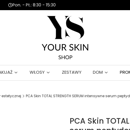
Pon. - Pt.: 8:30 - 15:30
AKIJAŻ
WŁOSY
ZESTAWY
DOM
PRO
estetycznej
PCA Skin TOTAL STRENGTH SERUM intensywne serum peptyd
PCA Skin TOTA