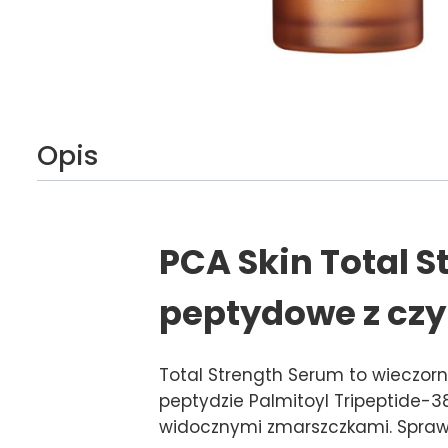
Opis
PCA Skin Total 
peptydowe z czy
Total Strength Serum to wieczorn
peptydzie Palmitoyl Tripeptide-38
widocznymi zmarszczkami. Sprawdz