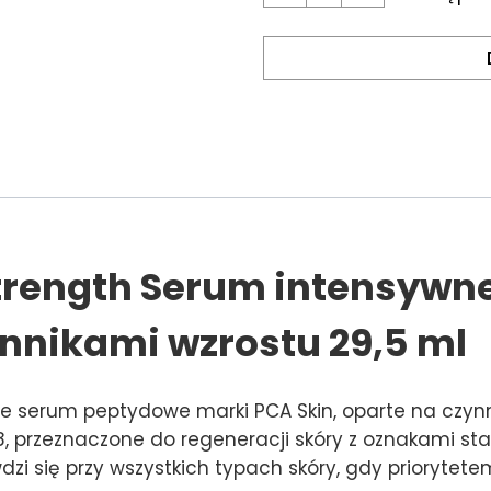
Strength Serum intensywn
nnikami wzrostu 29,5 ml
e serum peptydowe marki PCA Skin, oparte na czynn
, przeznaczone do regeneracji skóry z oznakami star
i się przy wszystkich typach skóry, gdy priorytete