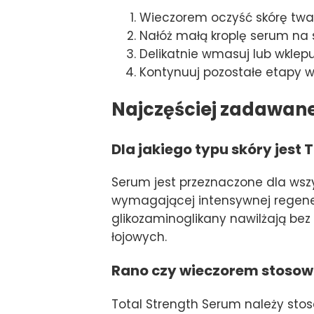
Wieczorem oczyść skórę twarz
Nałóż małą kroplę serum na 
Delikatnie wmasuj lub wklep
Kontynuuj pozostałe etapy wi
Najczęściej zadawan
Dla jakiego typu skóry jest
Serum jest przeznaczone dla wszys
wymagającej intensywnej regenera
glikozaminoglikany nawilżają bez 
łojowych.
Rano czy wieczorem stosow
Total Strength Serum należy sto