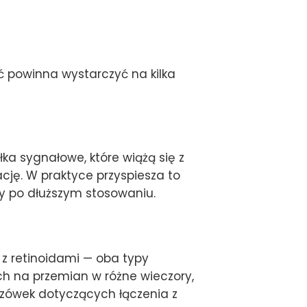
ć powinna wystarczyć na kilka
ka sygnałowe, które wiążą się z
ję. W praktyce przyspiesza to
y po dłuższym stosowaniu.
ć z retinoidami — oba typy
ch na przemian w różne wieczory,
azówek dotyczących łączenia z