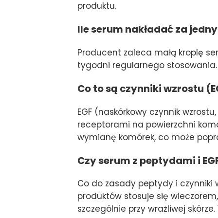
produktu.
Ile serum nakładać za jed
Producent zaleca małą kroplę ser
tygodni regularnego stosowania.
Co to są czynniki wzrostu (E
EGF (naskórkowy czynnik wzrostu, 
receptorami na powierzchni komó
wymianę komórek, co może popraw
Czy serum z peptydami i EG
Co do zasady peptydy i czynniki w
produktów stosuje się wieczorem,
szczególnie przy wrażliwej skór