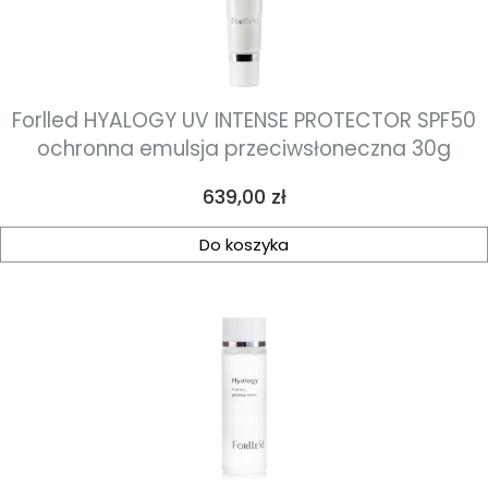
Forlled HYALOGY UV INTENSE PROTECTOR SPF50
ochronna emulsja przeciwsłoneczna 30g
Cena
639,00 zł
Do koszyka