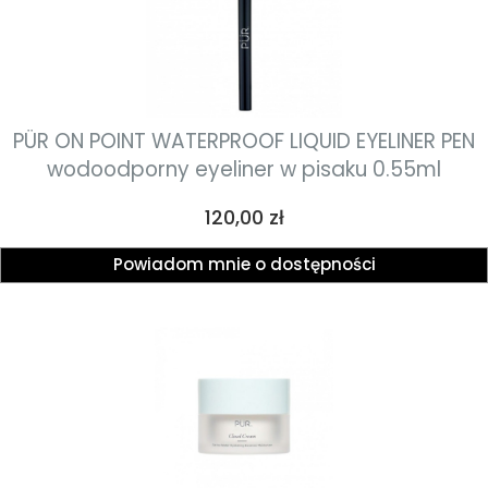
PÜR ON POINT WATERPROOF LIQUID EYELINER PEN
wodoodporny eyeliner w pisaku 0.55ml
Cena
120,00 zł
Powiadom mnie o dostępności