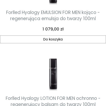
Forlled Hyalogy EMULSION FOR MEN kojąco -
regenerująca emulsja do twarzy 100ml
Cena
1 079,00 zł
Do koszyka
Forlled Hyalogy LOTION FOR MEN ochronno -
regenerujący balsam do twarzy 100ml