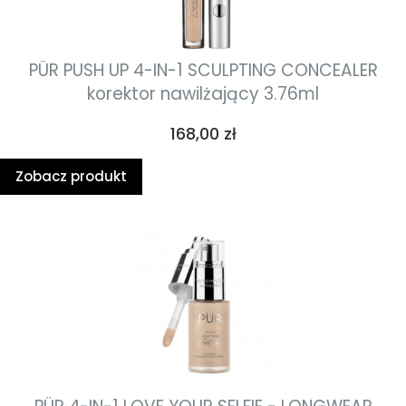
PÜR PUSH UP 4-IN-1 SCULPTING CONCEALER
korektor nawilżający 3.76ml
Cena
168,00 zł
Zobacz produkt