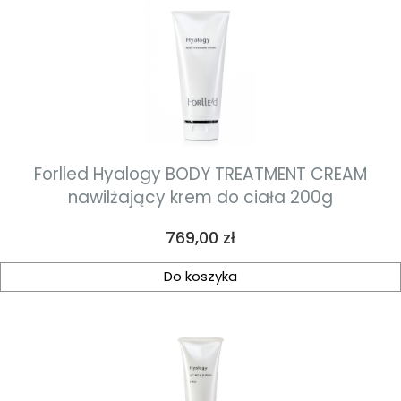
Forlled Hyalogy BODY TREATMENT CREAM
nawilżający krem do ciała 200g
Cena
769,00 zł
Do koszyka