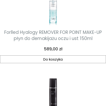
Forlled Hyalogy REMOVER FOR POINT MAKE-UP
płyn do demakijażu oczu i ust 150ml
Cena
589,00 zł
Do koszyka