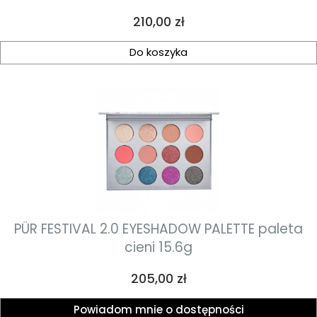
Cena
210,00 zł
Do koszyka
PÜR FESTIVAL 2.0 EYESHADOW PALETTE paleta
cieni 15.6g
Cena
205,00 zł
Powiadom mnie o dostępności