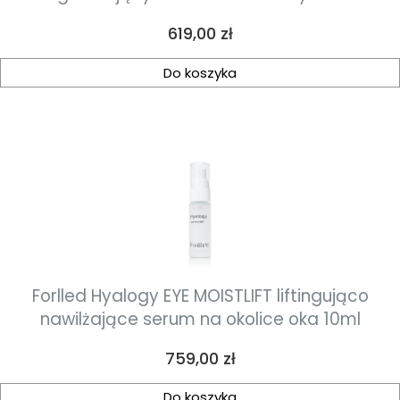
Cena
619,00 zł
Do koszyka
Forlled Hyalogy EYE MOISTLIFT liftingująco
nawilżające serum na okolice oka 10ml
Cena
759,00 zł
Do koszyka