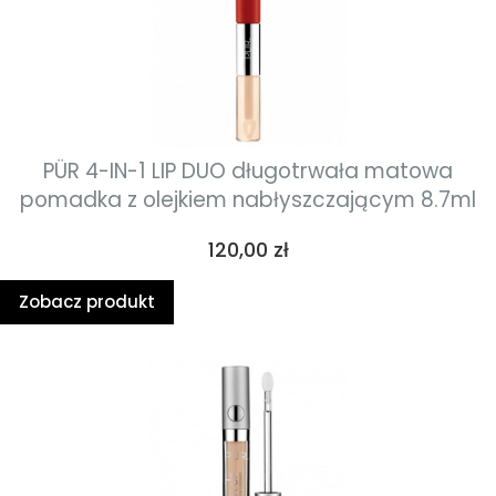
PÜR 4-IN-1 LIP DUO długotrwała matowa
pomadka z olejkiem nabłyszczającym 8.7ml
Cena
120,00 zł
Zobacz produkt