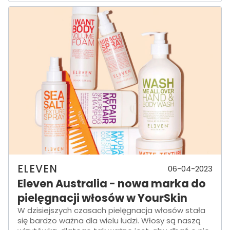
ELEVEN
06-04-2023
Eleven Australia - nowa marka do
pielęgnacji włosów w YourSkin
W dzisiejszych czasach pielęgnacja włosów stała
się bardzo ważna dla wielu ludzi. Włosy są naszą