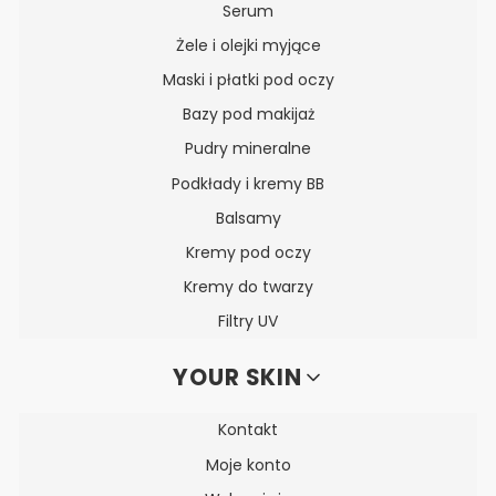
Serum
Żele i olejki myjące
Maski i płatki pod oczy
Bazy pod makijaż
Pudry mineralne
Podkłady i kremy BB
Balsamy
Kremy pod oczy
Kremy do twarzy
Filtry UV
YOUR SKIN
Kontakt
Moje konto