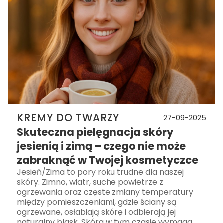
KREMY DO TWARZY
27-09-2025
Skuteczna pielęgnacja skóry
jesienią i zimą – czego nie może
zabraknąć w Twojej kosmetyczce
Jesień/Zima to pory roku trudne dla naszej
skóry. Zimno, wiatr, suche powietrze z
ogrzewania oraz częste zmiany temperatury
między pomieszczeniami, gdzie ściany są
ogrzewane, osłabiają skórę i odbierają jej
naturalny blask. Skóra w tym czasie wymaga