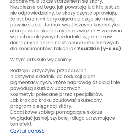
zapalnymi, a także starzeniem się skóry.
Niezależnie od tego, jak powstają lub kto jest za
nie odpowiedzialny, te skazy często sprawiają,
że osoba z nimi borykająca się czuje się mniej
pewnie siebie. Jednak współczesna kosmetyka
oferuje wiele skutecznych rozwiązań — zarówno
w postaci aktywnych składników, jak i leków
dostępnych online na stronach internetowych
dla konsumentów, takich jak
YourSkin (y-s.eu)
.
W tym artykule wyjaśnimy:
Rodzaje i przyczyny przebarwień.
4 aktywne składniki do redukcji plam
pigmentacyjnych, które naprawdę działają i nie
powodują skutków ubocznych.
Kosmetyki polecane przez specjalistów.
Jak krok po kroku zbudować skuteczny
program pielęgnacji skóry.
Dodatkowe zabiegi pomagające skórze
wyglądać jaśniej, szybciej i długo utrzymujące
ten efekt.
Czytaj całość