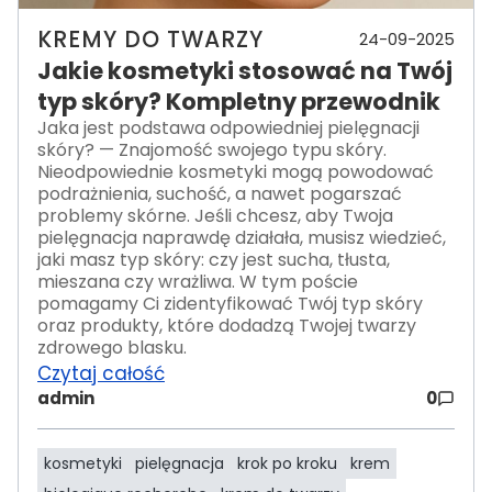
KREMY DO TWARZY
24-09-2025
Jakie kosmetyki stosować na Twój
typ skóry? Kompletny przewodnik
Jaka jest podstawa odpowiedniej pielęgnacji
skóry? — Znajomość swojego typu skóry.
Nieodpowiednie kosmetyki mogą powodować
podrażnienia, suchość, a nawet pogarszać
problemy skórne. Jeśli chcesz, aby Twoja
pielęgnacja naprawdę działała, musisz wiedzieć,
jaki masz typ skóry: czy jest sucha, tłusta,
mieszana czy wrażliwa. W tym poście
pomagamy Ci zidentyfikować Twój typ skóry
oraz produkty, które dodadzą Twojej twarzy
zdrowego blasku.
Czytaj całość
admin
0
kosmetyki
pielęgnacja
krok po kroku
krem