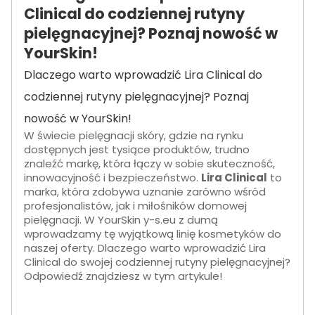
Clinical do codziennej rutyny
pielęgnacyjnej? Poznaj nowość w
YourSkin!
Dlaczego warto wprowadzić Lira Clinical do
codziennej rutyny pielęgnacyjnej? Poznaj
nowość w YourSkin!
W świecie pielęgnacji skóry, gdzie na rynku
dostępnych jest tysiące produktów, trudno
znaleźć markę, która łączy w sobie skuteczność,
innowacyjność i bezpieczeństwo.
Lira Clinical
to
marka, która zdobywa uznanie zarówno wśród
profesjonalistów, jak i miłośników domowej
pielęgnacji. W YourSkin y-s.eu z dumą
wprowadzamy tę wyjątkową linię kosmetyków do
naszej oferty. Dlaczego warto wprowadzić Lira
Clinical do swojej codziennej rutyny pielęgnacyjnej?
Odpowiedź znajdziesz w tym artykule!