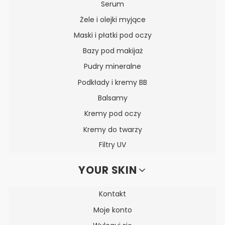
Serum
Żele i olejki myjące
Maski i płatki pod oczy
Bazy pod makijaż
Pudry mineralne
Podkłady i kremy BB
Balsamy
Kremy pod oczy
Kremy do twarzy
Filtry UV
YOUR SKIN
Kontakt
Moje konto