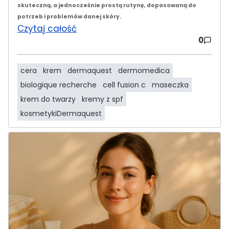
skuteczną, a jednocześnie prostą rutynę, dopasowaną do
potrzeb i problemów danej skóry.
Czytaj całość
0
cera
krem
dermaquest
dermomedica
biologique recherche
cell fusion c
maseczka
krem do twarzy
kremy z spf
kosmetykiDermaquest