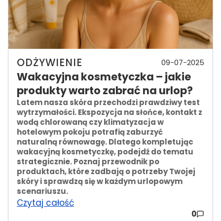
ODŻYWIENIE
09-07-2025
Wakacyjna kosmetyczka – jakie
produkty warto zabrać na urlop?
Latem nasza skóra przechodzi prawdziwy test
wytrzymałości. Ekspozycja na słońce, kontakt z
wodą chlorowaną czy klimatyzacja w
hotelowym pokoju potrafią zaburzyć
naturalną równowagę. Dlatego kompletując
wakacyjną kosmetyczkę, podejdź do tematu
strategicznie. Poznaj przewodnik po
produktach, które zadbają o potrzeby Twojej
skóry i sprawdzą się w każdym urlopowym
scenariuszu.
Czytaj całość
0