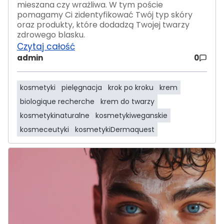
mieszana czy wrażliwa. W tym poście
pomagamy Ci zidentyfikować Twój typ skóry
oraz produkty, które dodadzą Twojej twarzy
zdrowego blasku.
Czytaj całość
admin
0
kosmetyki
pielęgnacja
krok po kroku
krem
biologique recherche
krem do twarzy
kosmetykinaturalne
kosmetykiweganskie
kosmeceutyki
kosmetykiDermaquest