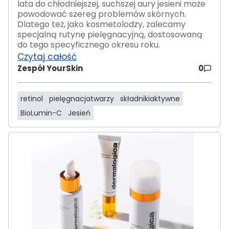
lata do chłodniejszej, suchszej aury jesieni może
powodować szereg problemów skórnych.
Dlatego też, jako kosmetolodzy, zalecamy
specjalną rutynę pielęgnacyjną, dostosowaną
do tego specyficznego okresu roku.
Czytaj całość
Zespół YourSkin
0
retinol
pielęgnacjatwarzy
składnikiaktywne
BioLumin-C
Jesień