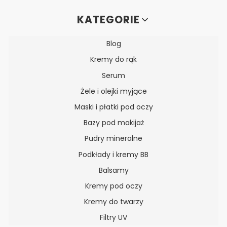
Linki w stopce
KATEGORIE
Blog
Kremy do rąk
Serum
Żele i olejki myjące
Maski i płatki pod oczy
Bazy pod makijaż
Pudry mineralne
Podkłady i kremy BB
Balsamy
Kremy pod oczy
Kremy do twarzy
Filtry UV