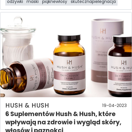
odzywki
maski
piąknewłosy
skutecznapielegnacja
HUSH & HUSH
19-04-2023
6 Suplementów Hush & Hush, które
wpływają na zdrowie i wygląd skóry,
włosów i paznokci