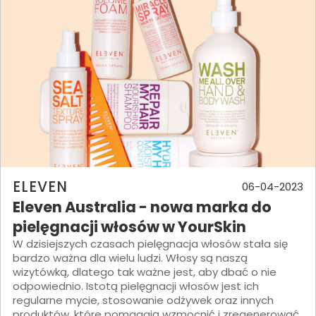
ELEVEN
06-04-2023
Eleven Australia - nowa marka do
pielęgnacji włosów w YourSkin
W dzisiejszych czasach pielęgnacja włosów stała się
bardzo ważna dla wielu ludzi. Włosy są naszą
wizytówką, dlatego tak ważne jest, aby dbać o nie
odpowiednio. Istotą pielęgnacji włosów jest ich
regularne mycie, stosowanie odżywek oraz innych
produktów, które pomagają wzmocnić i zregenerować