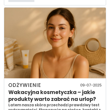
ODŻYWIENIE
09-07-2025
Wakacyjna kosmetyczka – jakie
produkty warto zabrać na urlop?
Latem nasza skóra przechodzi prawdziwy test
wytrzymałości. Ekspozycja na słońce, kontakt z