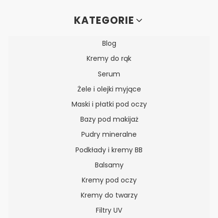
Linki w stopce
KATEGORIE
Blog
Kremy do rąk
Serum
Żele i olejki myjące
Maski i płatki pod oczy
Bazy pod makijaż
Pudry mineralne
Podkłady i kremy BB
Balsamy
Kremy pod oczy
Kremy do twarzy
Filtry UV