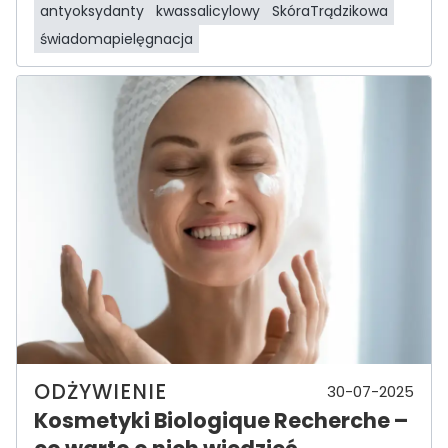
antyoksydanty
kwassalicylowy
SkóraTrądzikowa
świadomapielęgnacja
ODŻYWIENIE
30-07-2025
Kosmetyki Biologique Recherche –