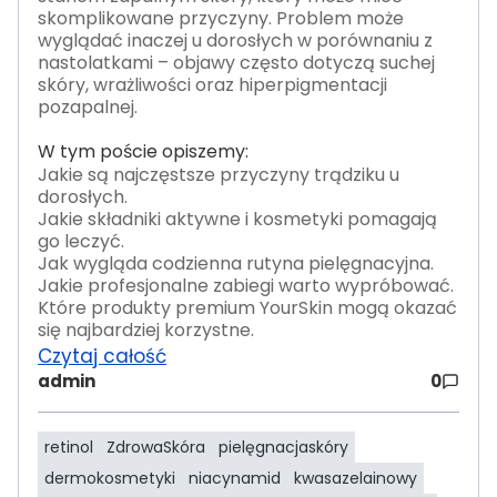
skomplikowane przyczyny. Problem może
wyglądać inaczej u dorosłych w porównaniu z
nastolatkami – objawy często dotyczą suchej
skóry, wrażliwości oraz hiperpigmentacji
pozapalnej.
W tym poście opiszemy:
Jakie są najczęstsze przyczyny trądziku u
dorosłych.
Jakie składniki aktywne i kosmetyki pomagają
go leczyć.
Jak wygląda codzienna rutyna pielęgnacyjna.
Jakie profesjonalne zabiegi warto wypróbować.
Które produkty premium YourSkin mogą okazać
się najbardziej korzystne.
Czytaj całość
admin
0
retinol
ZdrowaSkóra
pielęgnacjaskóry
dermokosmetyki
niacynamid
kwasazelainowy