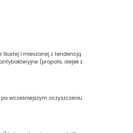
 tłustej i mieszanej z tendencją
tybakteryjne (propolis, olejek z
m po wcześniejszym oczyszczeniu