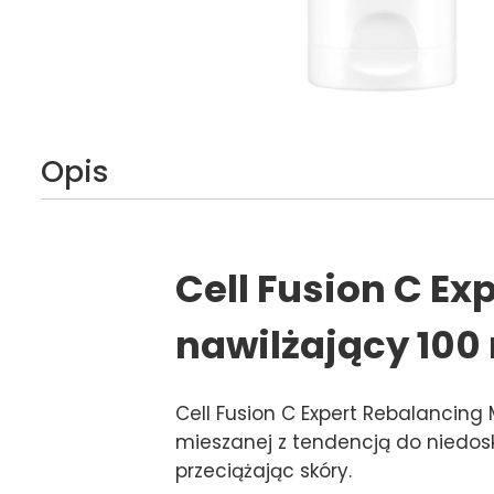
Opis
Cell Fusion C E
nawilżający 100
Cell Fusion C Expert Rebalancing M
mieszanej z tendencją do niedosk
przeciążając skóry.