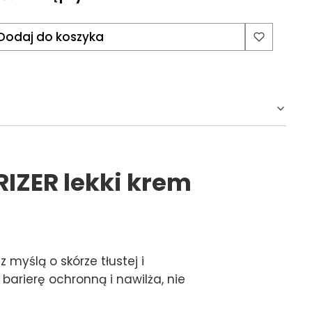
Dodaj do koszyka
IZER lekki krem
 myślą o skórze tłustej i
arierę ochronną i nawilża, nie