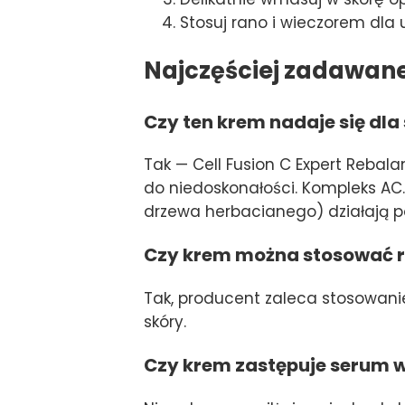
Stosuj rano i wieczorem dla 
Najczęściej zadawan
Czy ten krem nadaje się dla 
Tak — Cell Fusion C Expert Rebala
do niedoskonałości. Kompleks AC.T
drzewa herbacianego) działają p
Czy krem można stosować r
Tak, producent zaleca stosowani
skóry.
Czy krem zastępuje serum w