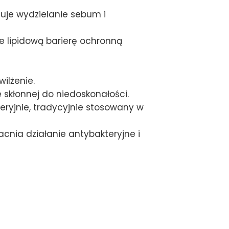
uje wydzielanie sebum i
 lipidową barierę ochronną
ilżenie.
 skłonnej do niedoskonałości.
eryjnie, tradycyjnie stosowany w
nia działanie antybakteryjne i