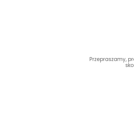
Przepraszamy, pro
sko