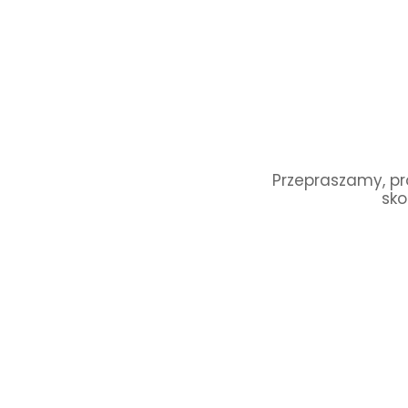
Przepraszamy, pro
sko