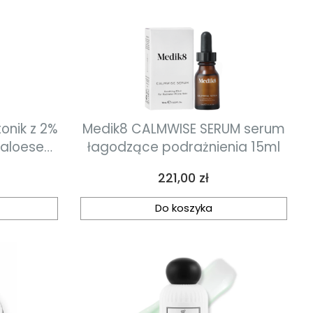
Medik8 CALMWISE SERUM serum
 aloesem
łagodzące podrażnienia 15ml
Cena
221,00 zł
Do koszyka