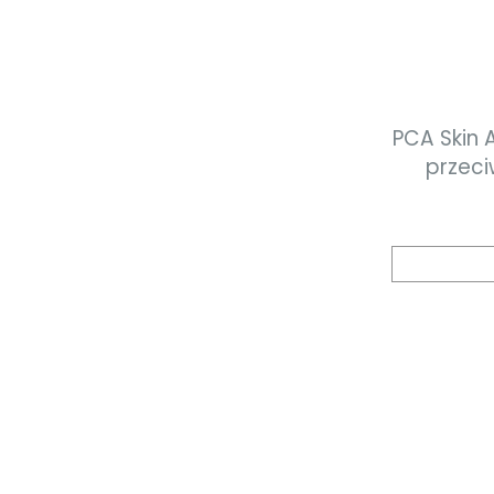
PCA Skin A
przeci