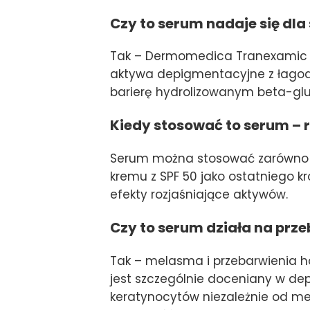
Czy to serum nadaje się dla
Tak – Dermomedica Tranexamic C 
aktywa depigmentacyjne z łagod
barierę hydrolizowanym beta-glu
Kiedy stosować to serum – r
Serum można stosować zarówno ra
kremu z SPF 50 jako ostatniego 
efekty rozjaśniające aktywów.
Czy to serum działa na pr
Tak – melasma i przebarwienia 
jest szczególnie doceniany w d
keratynocytów niezależnie od me