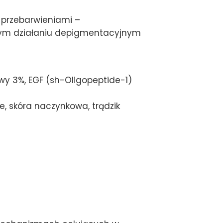
 przebarwieniami –
nym działaniu depigmentacyjnym
y 3%, EGF (sh-Oligopeptide-1)
, skóra naczynkowa, trądzik