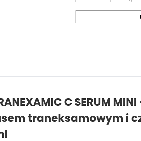
ANEXAMIC C SERUM MINI 
asem traneksamowym i c
ml