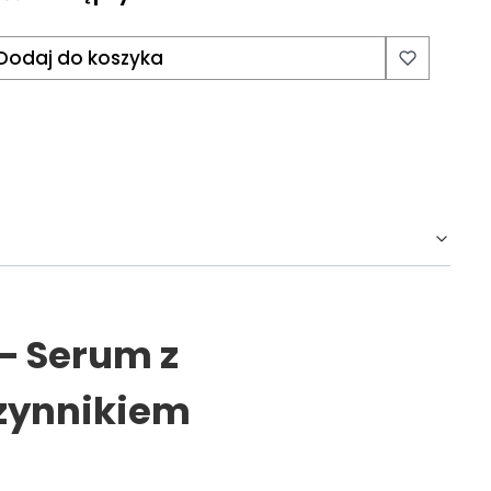
Dodaj do koszyka
– Serum z
zynnikiem