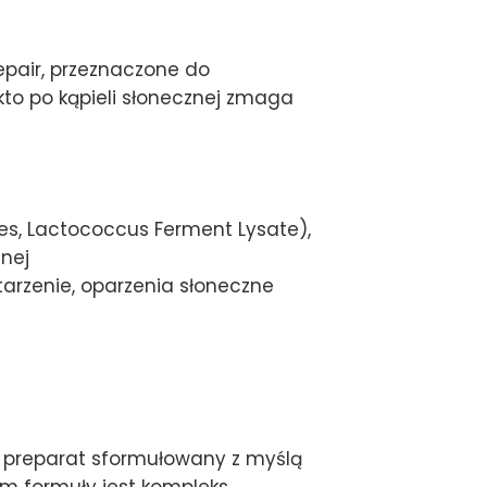
pair, przeznaczone do
 kto po kąpieli słonecznej zmaga
es, Lactococcus Ferment Lysate),
dnej
tarzenie, oparzenia słoneczne
 preparat sformułowany z myślą