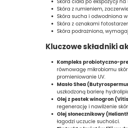
Skóra ciała po ekspozycji na
Skóra z rumieniem, zaczerwi
Skóra sucha i odwodniona w 
Skóra z oznakami fotostarz
Skóra podrażniona, wymagaj
Kluczowe składniki a
Kompleks probiotyczno-pre
równowagę mikrobiomu skóry
promieniowanie UV.
Masło Shea (Butyrospermum 
uszkodzoną barierę hydrolipi
Olej z pestek winogron (Vitis
regenerację i nawilżenie skór
Olej słonecznikowy (Heliant
łagodzi uczucie suchości.