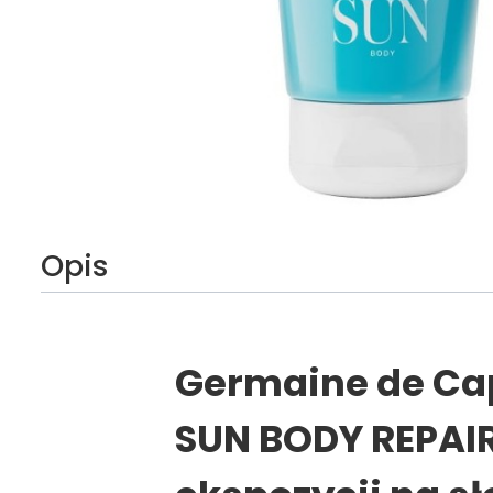
Opis
Germaine de Cap
SUN BODY REPAI