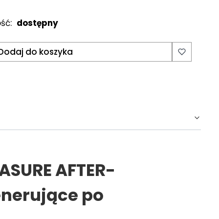
ść:
dostępny
Dodaj do koszyka
EASURE AFTER-
nerujące po