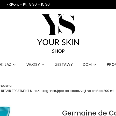
Pon. - Pt.: 8:30 - 15:30
AKIJAŻ
WŁOSY
ZESTAWY
DOM
PRO
oneczna
REPAIR TREATMENT Mleczko regenerujące po ekspozycji na słońce 200 ml
Germaine de Ca