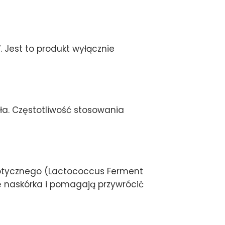
 Jest to produkt wyłącznie
ała. Częstotliwość stosowania
biotycznego (Lactococcus Ferment
ę naskórka i pomagają przywrócić