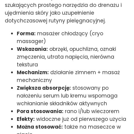
szukających prostego narzędzia do drenażu i
ujędrnienia skóry jako uzupełnienie
dotychczasowej rutyny pielęgnacyjnej.
Forma:
masażer chłodzący (cryo
massager)
Wskazania:
obrzęki, opuchlizna, oznaki
zmęczenia, utrata napięcia, nierówna
tekstura
Mechanizm:
działanie zimnem + masaż
mechaniczny
Zwiększa absorpcję:
stosowany po
nałożeniu serum lub kremu wspomaga
wchłanianie składników aktywnych
Pora stosowania:
rano i/lub wieczorem
Efekty:
widoczne już od pierwszego użycia
Można stosować:
także na maseczce w