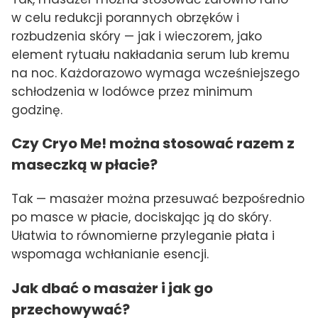
w celu redukcji porannych obrzęków i
rozbudzenia skóry — jak i wieczorem, jako
element rytuału nakładania serum lub kremu
na noc. Każdorazowo wymaga wcześniejszego
schłodzenia w lodówce przez minimum
godzinę.
Czy Cryo Me! można stosować razem z
maseczką w płacie?
Tak — masażer można przesuwać bezpośrednio
po masce w płacie, dociskając ją do skóry.
Ułatwia to równomierne przyleganie płata i
wspomaga wchłanianie esencji.
Jak dbać o masażer i jak go
przechowywać?