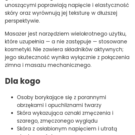
unoszącymi poprawiają napięcie i elastyczność
skóry oraz wyrównują jej teksturę w dłuższej
perspektywie.
Masażer jest narzędziem wielokrotnego użytku,
które uzupełnia — a nie zastępuje — stosowane
kosmetyki. Nie zawiera składników aktywnych;
jego skuteczność wynika wyłącznie z połączenia
zimna i masażu mechanicznego.
Dla kogo
Osoby borykające się z porannymi
obrzękami i opuchliznami twarzy
Skóra wykazująca oznaki zmęczenia i
szarego, zmęczonego wyglądu
Skóra z osłabionym napięciem i utratą