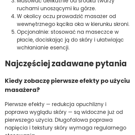
Masować delikatnie od środka twarzy
ruchami unoszącymi ku górze.
W okolicy oczu prowadzić masażer od
wewnętrznego kącika oka w kierunku skroni.
Opcjonalnie: stosować na maseczce w
płacie, dociskając ją do skóry i ułatwiając
wchłanianie esencji.
Najczęściej zadawane pytania
Kiedy zobaczę pierwsze efekty po użyciu
masażera?
Pierwsze efekty — redukcja opuchlizny i
poprawa wyglądu skóry — są widoczne już od
pierwszego użycia. Długofalowa poprawa
napięcia i tekstury skóry wymaga regularnego