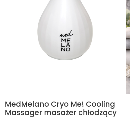
MedMelano Cryo Me! Cooling
Massager masażer chłodzący