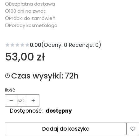
Bezpłatna dostawa
100 dni na zwrot
Próbki do zamówień
Porady kosmetologa
0.00
(Oceny: 0 Recenzje: 0)
Cena
53,00 zł
Czas wysyłki:
72h
Ilość
szt.
Dostępność:
dostępny
Dodaj do koszyka