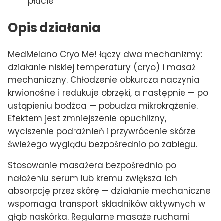
płacie
Opis działania
MedMelano Cryo Me! łączy dwa mechanizmy:
działanie niskiej temperatury (cryo) i masaż
mechaniczny. Chłodzenie obkurcza naczynia
krwionośne i redukuje obrzęki, a następnie — po
ustąpieniu bodźca — pobudza mikrokrążenie.
Efektem jest zmniejszenie opuchlizny,
wyciszenie podrażnień i przywrócenie skórze
świeżego wyglądu bezpośrednio po zabiegu.
Stosowanie masażera bezpośrednio po
nałożeniu serum lub kremu zwiększa ich
absorpcję przez skórę — działanie mechaniczne
wspomaga transport składników aktywnych w
głąb naskórka. Regularne masaże ruchami