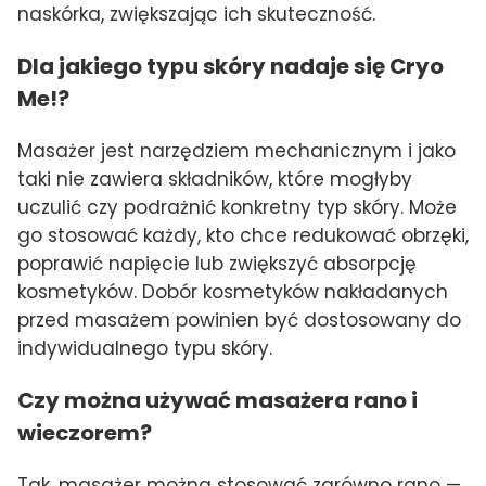
naskórka, zwiększając ich skuteczność.
Dla jakiego typu skóry nadaje się Cryo
Me!?
Masażer jest narzędziem mechanicznym i jako
taki nie zawiera składników, które mogłyby
uczulić czy podrażnić konkretny typ skóry. Może
go stosować każdy, kto chce redukować obrzęki,
poprawić napięcie lub zwiększyć absorpcję
kosmetyków. Dobór kosmetyków nakładanych
przed masażem powinien być dostosowany do
indywidualnego typu skóry.
Czy można używać masażera rano i
wieczorem?
Tak, masażer można stosować zarówno rano —