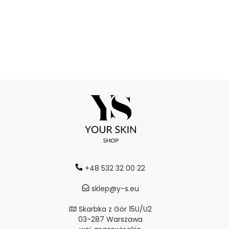
+48 532 32 00 22
sklep@y-s.eu
Skarbka z Gór 15U/U2
03-287 Warszawa