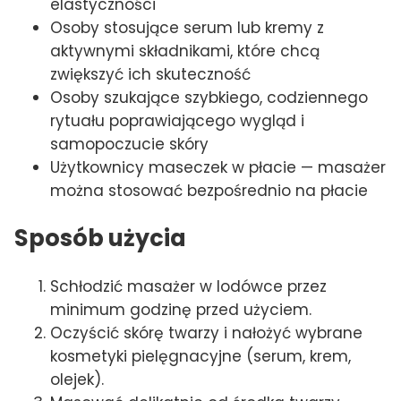
elastyczności
Osoby stosujące serum lub kremy z
aktywnymi składnikami, które chcą
zwiększyć ich skuteczność
Osoby szukające szybkiego, codziennego
rytuału poprawiającego wygląd i
samopoczucie skóry
Użytkownicy maseczek w płacie — masażer
można stosować bezpośrednio na płacie
Sposób użycia
Schłodzić masażer w lodówce przez
minimum godzinę przed użyciem.
Oczyścić skórę twarzy i nałożyć wybrane
kosmetyki pielęgnacyjne (serum, krem,
olejek).