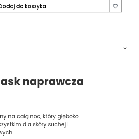
Dodaj do koszyka
Mask naprawcza
y na całą noc, który głęboko
zystkim dla skóry suchej i
wych.