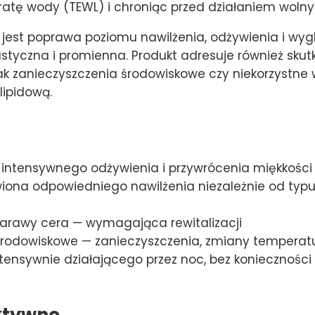
ratę wody (TEWL) i chroniąc przed działaniem wolny
jest poprawa poziomu nawilżenia, odżywienia i wygl
astyczna i promienna. Produkt adresuje również skut
ak zanieczyszczenia środowiskowe czy niekorzystne 
lipidową.
ntensywnego odżywienia i przywrócenia miękkości
ona odpowiedniego nawilżenia niezależnie od typu
zarawy cera — wymagająca rewitalizacji
środowiskowe — zanieczyszczenia, zmiany temperatu
tensywnie działającego przez noc, bez koniecznoś
ktywne