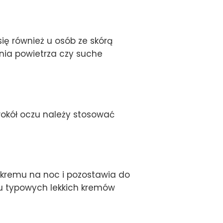
ię również u osób ze skórą
nia powietrza czy suche
 wokół oczu należy stosować
 kremu na noc i pozostawia do
u typowych lekkich kremów