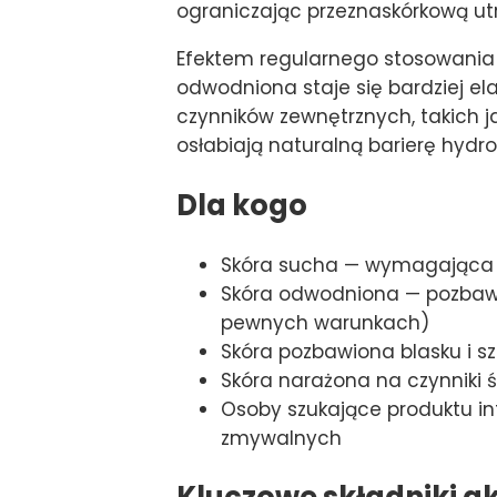
ograniczając przeznaskórkową ut
Efektem regularnego stosowania 
odwodniona staje się bardziej el
czynników zewnętrznych, takich j
osłabiają naturalną barierę hydro
Dla kogo
Skóra sucha — wymagająca i
Skóra odwodniona — pozbawi
pewnych warunkach)
Skóra pozbawiona blasku i s
Skóra narażona na czynniki 
Osoby szukające produktu in
zmywalnych
Kluczowe składniki a