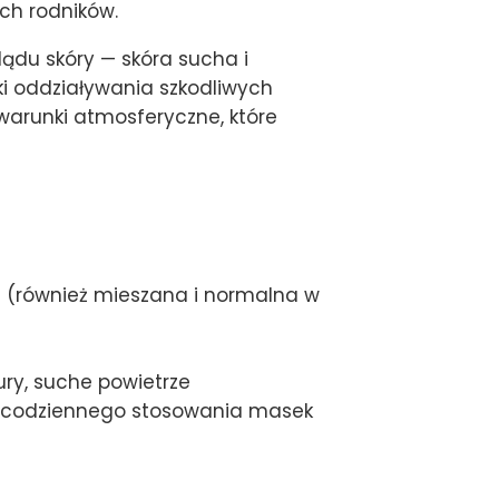
ch rodników.
ądu skóry — skóra sucha i
ki oddziaływania szkodliwych
warunki atmosferyczne, które
 (również mieszana i normalna w
ry, suche powietrze
ci codziennego stosowania masek