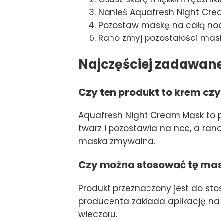
Nanieś Aquafresh Night Crea
Pozostaw maskę na całą noc
Rano zmyj pozostałości mask
Najczęściej zadawan
Czy ten produkt to krem cz
Aquafresh Night Cream Mask to p
twarz i pozostawia na noc, a ran
maska zmywalna.
Czy można stosować tę mas
Produkt przeznaczony jest do st
producenta zakłada aplikację na
wieczoru.