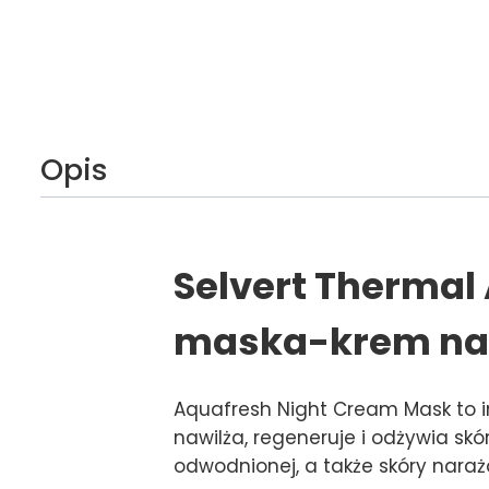
Opis
Selvert Therma
maska-krem na 
Aquafresh Night Cream Mask to i
nawilża, regeneruje i odżywia skó
odwodnionej, a także skóry nara