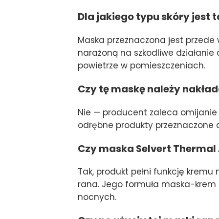
Dla jakiego typu skóry jest
Maska przeznaczona jest przede w
narażoną na szkodliwe działanie 
powietrze w pomieszczeniach.
Czy tę maskę należy nakład
Nie — producent zaleca omijanie 
odrębne produkty przeznaczone do
Czy maska Selvert Thermal
Tak, produkt pełni funkcję krem
rana. Jego formuła maska-krem o
nocnych.