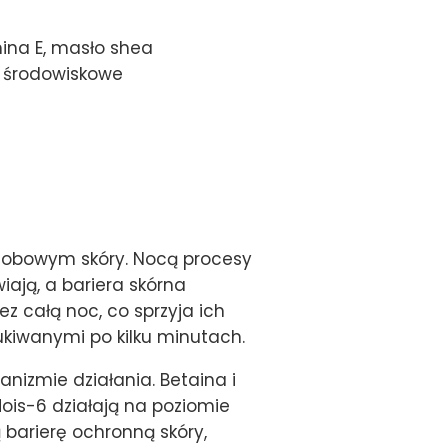
mina E, masło shea
i środowiskowe
dobowym skóry. Nocą procesy
iają, a bariera skórna
 całą noc, co sprzyja ich
kiwanymi po kilku minutach.
nizmie działania. Betaina i
Mois-6 działają na poziomie
 barierę ochronną skóry,