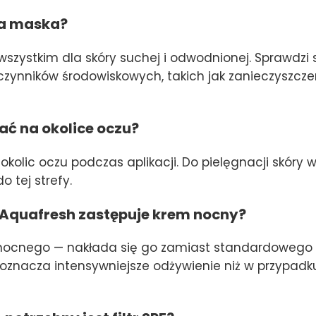
 ta maska?
szystkim dla skóry suchej i odwodnionej. Sprawdzi s
czynników środowiskowych, takich jak zanieczyszcze
ać na okolice oczu?
okolic oczu podczas aplikacji. Do pielęgnacji skóry
 tej strefy.
 Aquafresh zastępuje krem nocny?
u nocnego — nakłada się go zamiast standardowego
znacza intensywniejsze odżywienie niż w przypadk