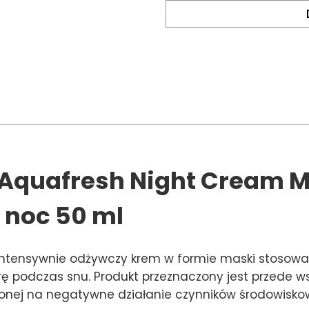
l Aquafresh Night Cream 
noc 50 ml
ntensywnie odżywczy krem w formie maski stosowan
rę podczas snu. Produkt przeznaczony jest przede ws
żonej na negatywne działanie czynników środowisko