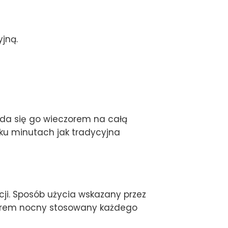
jną.
ada się go wieczorem na całą
lku minutach jak tradycyjna
ji. Sposób użycia wskazany przez
y krem nocny stosowany każdego