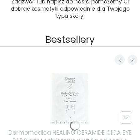
Zadzwoń lub napisz do nas a pomożemy Ci
dobrać kosmetyki odpowiednie dla Twojego
typu skóry.
Bestsellery
Dermomedica HEALING CERAMIDE CICA EYE