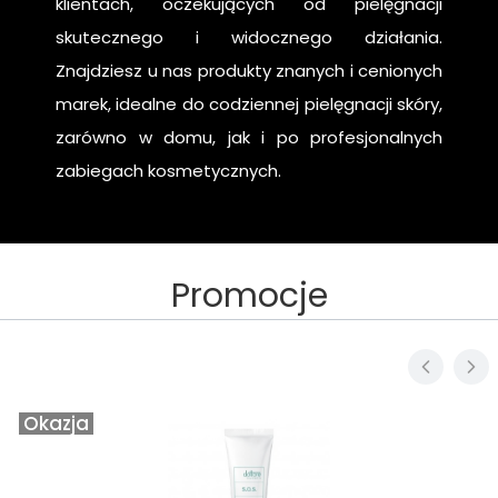
klientach, oczekujących od pielęgnacji
skutecznego i widocznego działania.
Znajdziesz u nas produkty znanych i cenionych
marek, idealne do codziennej pielęgnacji skóry,
zarówno w domu, jak i po profesjonalnych
zabiegach kosmetycznych.
Promocje
Okazja