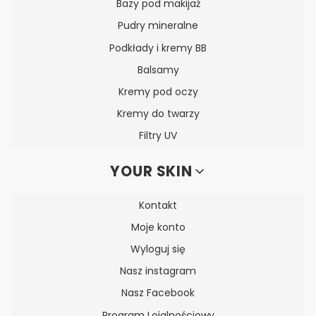
Bazy pod makijaż
Pudry mineralne
Podkłady i kremy BB
Balsamy
Kremy pod oczy
Kremy do twarzy
Filtry UV
YOUR SKIN
Kontakt
Moje konto
Wyloguj się
Nasz instagram
Nasz Facebook
Program Lojalnościowy