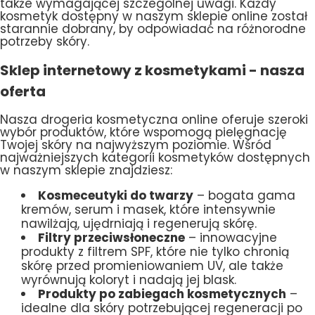
także wymagającej szczególnej uwagi. Każdy
kosmetyk dostępny w naszym sklepie online został
starannie dobrany, by odpowiadać na różnorodne
potrzeby skóry.
Sklep internetowy z kosmetykami - nasza
oferta
Nasza drogeria kosmetyczna online oferuje szeroki
wybór produktów, które wspomogą pielęgnację
Twojej skóry na najwyższym poziomie. Wśród
najważniejszych kategorii kosmetyków dostępnych
w naszym sklepie znajdziesz:
Kosmeceutyki do twarzy
– bogata gama
kremów, serum i masek, które intensywnie
nawilżają, ujędrniają i regenerują skórę.
Filtry przeciwsłoneczne
– innowacyjne
produkty z filtrem SPF, które nie tylko chronią
skórę przed promieniowaniem UV, ale także
wyrównują koloryt i nadają jej blask.
Produkty po zabiegach kosmetycznych
–
idealne dla skóry potrzebującej regeneracji po