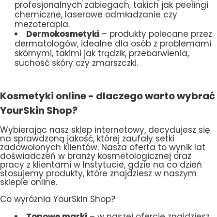
profesjonalnych zabiegach, takich jak peelingi
chemiczne, laserowe odmładzanie czy
mezoterapia.
Dermokosmetyki
– produkty polecane przez
dermatologów, idealne dla osób z problemami
skórnymi, takimi jak trądzik, przebarwienia,
suchość skóry czy zmarszczki.
Kosmetyki online - dlaczego warto wybrać
YourSkin Shop?
Wybierając nasz sklep internetowy, decydujesz się
na sprawdzoną jakość, której zaufały setki
zadowolonych klientów. Nasza oferta to wynik lat
doświadczeń w branży kosmetologicznej oraz
pracy z klientami w Instytucie, gdzie na co dzień
stosujemy produkty, które znajdziesz w naszym
sklepie online.
Co wyróżnia YourSkin Shop?
Topowe marki
– w naszej ofercie znajdziesz