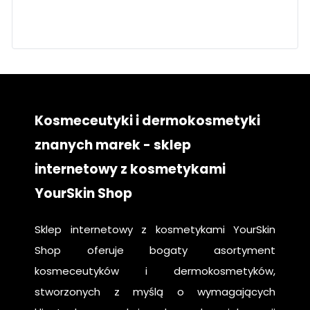
twarz
pielęgnacja
krok po kroku
Kosmeceutyki i dermokosmetyki
znanych marek - sklep
internetowy z kosmetykami
YourSkin Shop
Sklep internetowy z kosmetykami YourSkin
Shop oferuje bogaty asortyment
kosmeceutyków i dermokosmetyków,
stworzonych z myślą o wymagających