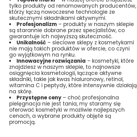
tylko produkty od renomowanych producentów,
którzy łączą nowoczesne technologie ze
skutecznymi składnikami aktywnymi.
Profesjonalizm
– produkty w naszym sklepie
są starannie dobrane przez specjalistów, co
gwarantuje ich najwyższą skuteczność.
Unikalność
– sieciowe sklepy z kosmetykami
nie mają takich produktów w ofercie, co czyni
go wyjątkowym na rynku.
Innowacyjne rozwiązania
– kosmetyki, które
znajdziesz w naszym sklepie, to najnowsze
osiągnięcia kosmetologii, łączące aktywne
składniki, takie jak kwas hialuronowy, retinol,
witamina C i peptydy, które intensywnie działają
na skórę.
Przystępne ceny
– choć profesjonalna
pielęgnacja nie jest tania, my staramy się
oferować kosmetyki w możliwie najlepszych
cenach, a wybrane produkty objęte są
promocją.