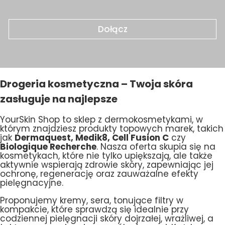
Dołącz
Drogeria kosmetyczna – Twoja skóra
zasługuje na najlepsze
YourSkin Shop to sklep z dermokosmetykami, w
którym znajdziesz produkty topowych marek, takich
jak
Dermaquest, Medik8, Cell Fusion C
czy
Biologique Recherche
. Nasza oferta skupia się na
kosmetykach, które nie tylko upiększają, ale także
aktywnie wspierają zdrowie skóry, zapewniając jej
ochronę, regenerację oraz zauważalne efekty
pielęgnacyjne.
Proponujemy kremy, sera, tonujące filtry w
kompakcie, które sprawdzą się idealnie przy
codziennej pielęgnacji skóry dojrzałej, wrażliwej, a